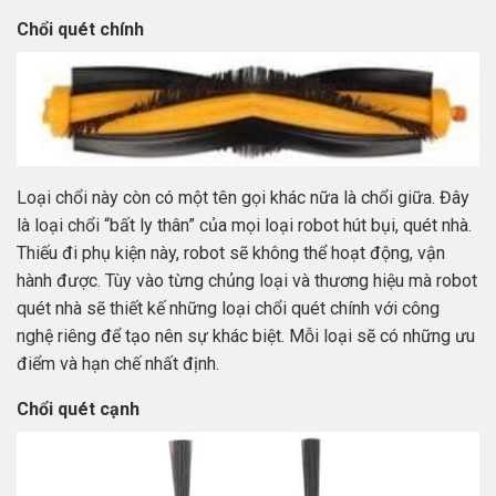
Chổi quét chính
Loại chổi này còn có một tên gọi khác nữa là chổi giữa. Đây
là loại chổi “bất ly thân” của mọi loại robot hút bụi, quét nhà.
Thiếu đi phụ kiện này, robot sẽ không thể hoạt động, vận
hành được. Tùy vào từng chủng loại và thương hiệu mà robot
quét nhà sẽ thiết kế những loại chổi quét chính với công
nghệ riêng để tạo nên sự khác biệt. Mỗi loại sẽ có những ưu
điểm và hạn chế nhất định.
Chổi quét cạnh