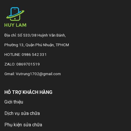
Địa chỉ: Số 533/38 Huỳnh Văn Bánh,
Phường 13, Quận Phú Nhuận, TPHCM
HOTLINE: 0986 542 331
ZALO: 0869701519
Gmail: Vutrung1702@gmail.com
HỖ TRỢ KHÁCH HÀNG
Giới thiệu
Dịch vụ sửa chữa
Phụ kiện sửa chữa