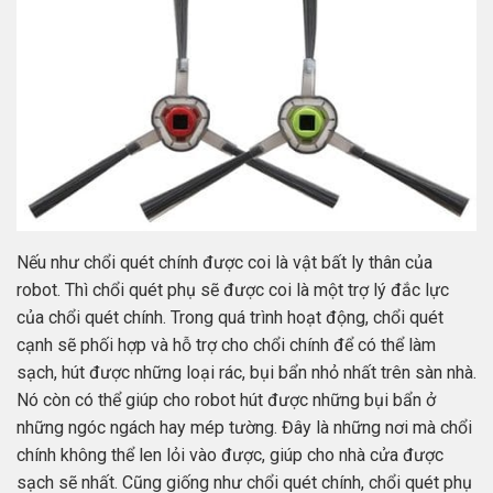
Nếu như chổi quét chính được coi là vật bất ly thân của
robot. Thì chổi quét phụ sẽ được coi là một trợ lý đắc lực
của chổi quét chính. Trong quá trình hoạt động, chổi quét
cạnh sẽ phối hợp và hỗ trợ cho chổi chính để có thể làm
sạch, hút được những loại rác, bụi bẩn nhỏ nhất trên sàn nhà.
Nó còn có thể giúp cho robot hút được những bụi bẩn ở
những ngóc ngách hay mép tường. Đây là những nơi mà chổi
chính không thể len lỏi vào được, giúp cho nhà cửa được
sạch sẽ nhất. Cũng giống như chổi quét chính, chổi quét phụ