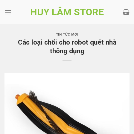
Bỏ
HUY LÂM STORE
qua
nội
dung
TIN TỨC MỚI
Các loại chổi cho robot quét nhà
thông dụng