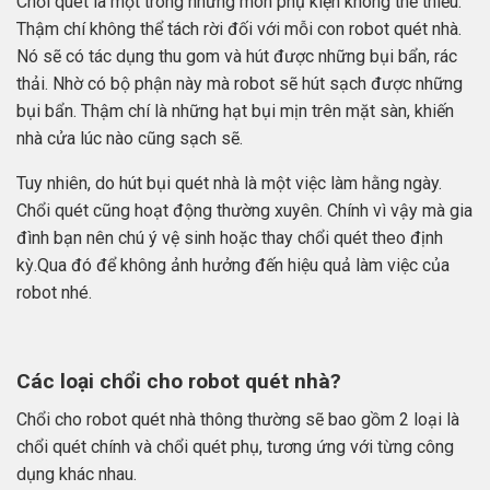
Chổi quét là một trong những món phụ kiện không thể thiếu.
Thậm chí không thể tách rời đối với mỗi con robot quét nhà.
Nó sẽ có tác dụng thu gom và hút được những bụi bẩn, rác
thải. Nhờ có bộ phận này mà robot sẽ hút sạch được những
bụi bẩn. Thậm chí là những hạt bụi mịn trên mặt sàn, khiến
nhà cửa lúc nào cũng sạch sẽ.
Tuy nhiên, do hút bụi quét nhà là một việc làm hằng ngày.
Chổi quét cũng hoạt động thường xuyên. Chính vì vậy mà gia
đình bạn nên chú ý vệ sinh hoặc thay chổi quét theo định
kỳ.Qua đó để không ảnh hưởng đến hiệu quả làm việc của
robot nhé.
Các loại chổi cho robot quét nhà?
Chổi cho robot quét nhà thông thường sẽ bao gồm 2 loại là
chổi quét chính và chổi quét phụ, tương ứng với từng công
dụng khác nhau.