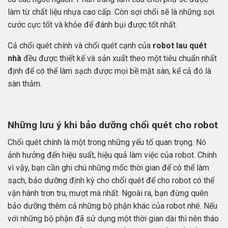
làm từ chất liệu nhựa cao cấp. Còn sợi chổi sẽ là những sợi
cước cực tốt và khỏe để đánh bụi được tốt nhất.
Cả chổi quét chính và chổi quét cạnh của
robot lau quét
nhà
đều được thiết kế và sản xuất theo một tiêu chuẩn nhất
định để có thể làm sạch được mọi bề mặt sàn, kể cả đó là
sàn thảm.
Những lưu ý khi bảo dưỡng chổi quét cho robot
Chổi quét chính là một trong những yếu tố quan trọng. Nó
ảnh hưởng đến hiệu suất, hiệu quả làm việc của robot. Chính
vì vậy, bạn cần ghi chú những mốc thời gian để có thể làm
sạch, bảo dưỡng định kỳ cho chổi quét để cho robot có thể
vận hành trơn tru, mượt mà nhất. Ngoài ra, bạn đừng quên
bảo dưỡng thêm cả những bộ phận khác của robot nhé. Nếu
với những bộ phận đã sử dụng một thời gian dài thì nên tháo