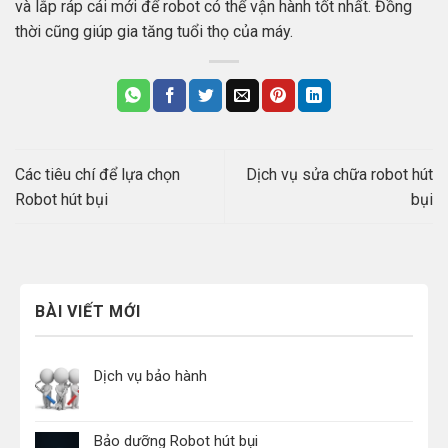
và lắp ráp cái mới để robot có thể vận hành tốt nhất. Đồng
thời cũng giúp gia tăng tuổi thọ của máy.
Các tiêu chí để lựa chọn
Dịch vụ sửa chữa robot hút
Robot hút bụi
bụi
BÀI VIẾT MỚI
Dịch vụ bảo hành
Bảo dưỡng Robot hút bụi