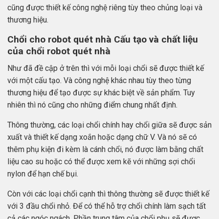
cũng được thiết kế công nghệ riêng tùy theo chủng loại và
thương hiệu.
Chổi cho robot quét nhà Cấu tạo và chất liệu
của chổi robot quét nhà
Như đã đề cập ở trên thì với mỗi loại chổi sẽ được thiết kế
với một cấu tạo. Và công nghệ khác nhau tùy theo từng
thương hiệu để tạo được sự khác biệt về sản phẩm. Tuy
nhiên thì nó cũng cho những điểm chung nhất định.
Thông thường, các loại chổi chính hay chổi giữa sẽ được sản
xuất và thiết kế dạng xoắn hoặc dạng chữ V. Và nó sẽ có
thêm phụ kiện đi kèm là cánh chổi, nó được làm bằng chất
liệu cao su hoặc có thể được xem kẽ với những sợi chổi
nylon để hạn chế bụi.
Còn với các loại chổi cạnh thì thông thường sẽ được thiết kế
với 3 đầu chổi nhỏ. Để có thể hỗ trợ chổi chính làm sạch tất
cả các ngóc ngách. Phần trung tâm của chổi phụ sẽ được