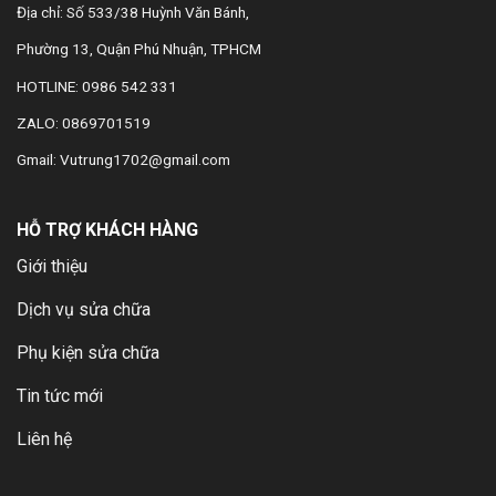
Địa chỉ: Số 533/38 Huỳnh Văn Bánh,
Phường 13, Quận Phú Nhuận, TPHCM
HOTLINE: 0986 542 331
ZALO: 0869701519
Gmail: Vutrung1702@gmail.com
HỖ TRỢ KHÁCH HÀNG
Giới thiệu
Dịch vụ sửa chữa
Phụ kiện sửa chữa
Tin tức mới
Liên hệ