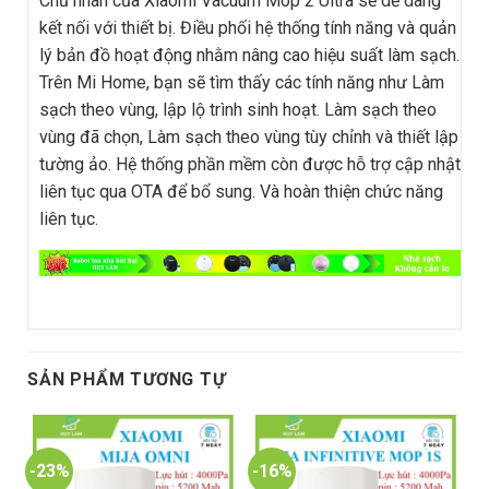
Chủ nhân của Xiaomi Vacuum Mop 2 Ultra sẽ dễ dàng
kết nối với thiết bị. Điều phối hệ thống tính năng và quản
lý bản đồ hoạt động nhằm nâng cao hiệu suất làm sạch.
Trên Mi Home, bạn sẽ tìm thấy các tính năng như Làm
sạch theo vùng, lập lộ trình sinh hoạt. Làm sạch theo
vùng đã chọn, Làm sạch theo vùng tùy chỉnh và thiết lập
tường ảo. Hệ thống phần mềm còn được hỗ trợ cập nhật
liên tục qua OTA để bổ sung. Và hoàn thiện chức năng
liên tục.
SẢN PHẨM TƯƠNG TỰ
-23%
-16%