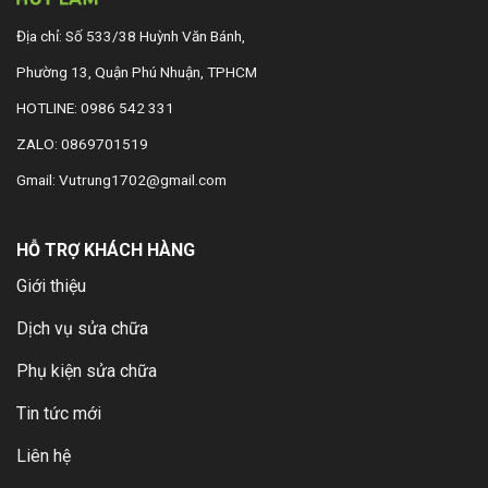
Địa chỉ: Số 533/38 Huỳnh Văn Bánh,
Phường 13, Quận Phú Nhuận, TPHCM
HOTLINE: 0986 542 331
ZALO: 0869701519
Gmail: Vutrung1702@gmail.com
HỖ TRỢ KHÁCH HÀNG
Giới thiệu
Dịch vụ sửa chữa
Phụ kiện sửa chữa
Tin tức mới
Liên hệ