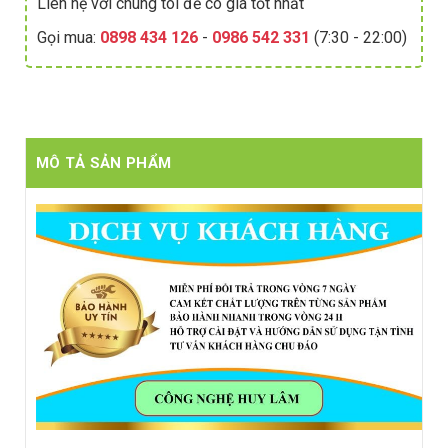
Liên hệ với chúng tôi để có giá tốt nhất
Gọi mua:
0898 434 126
-
0986 542 331
(7:30 - 22:00)
MÔ TẢ SẢN PHẨM