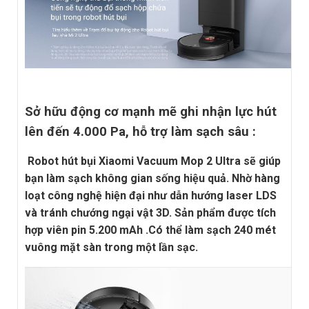
Sở hữu động cơ mạnh mẽ ghi nhận lực hút
lên đến 4.000 Pa, hỗ trợ làm sạch sâu :
Robot hút bụi Xiaomi Vacuum Mop 2 Ultra
sẽ giúp
bạn làm sạch không gian sống hiệu quả. Nhờ hàng
loạt công nghệ hiện đại như dẫn hướng laser LDS
và tránh chướng ngại vật 3D. Sản phẩm được tích
hợp viên pin 5.200 mAh .
Có thể làm sạch 240 mét
vuông mặt sàn trong một lần sạc.