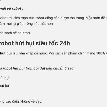
mới vỏ robot :
robot thì diện mạo của robot cũng cần được tân trang. Một món đồ 
làm mới lại giúp trông bắt mắt hơn.
inh sạch sẽ như mới.
obot hút bụi siêu tốc 24h
hút bụi lau nhà
khắp cả nước. Với các sản phẩm chính hãng 100%
robot hút bụi trọn gói đạt tiêu chuẩn 5 sao:
út bụi.
út bụi.
ông vào điện, không về sạc.