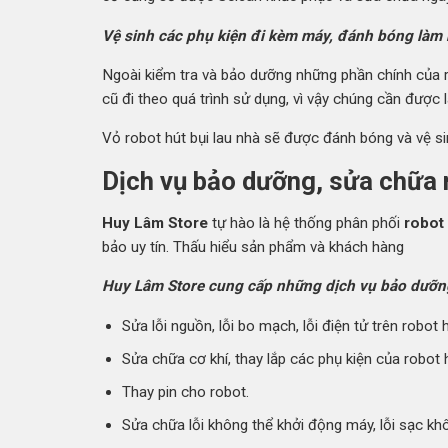
Vệ sinh các phụ kiện đi kèm máy, đánh bóng làm 
Ngoài kiểm tra và bảo dưỡng những phần chính của 
cũ đi theo quá trình sử dụng, vì vậy chúng cần được 
Vỏ robot hút bụi lau nhà sẽ được đánh bóng và vệ s
Dịch vụ bảo dưỡng, sửa chữa r
Huy Lâm Store
tự hào là hệ thống phân phối
robot 
bảo uy tín. Thấu hiểu sản phẩm và khách hàng
Huy Lâm Store cung cấp những dịch vụ bảo dưỡng 
Sửa lỗi nguồn, lỗi bo mạch, lỗi điện tử trên robot h
Sửa chữa cơ khí, thay lắp các phụ kiện của robot h
Thay pin cho robot.
Sửa chữa lỗi không thể khởi động máy, lỗi sạc kh