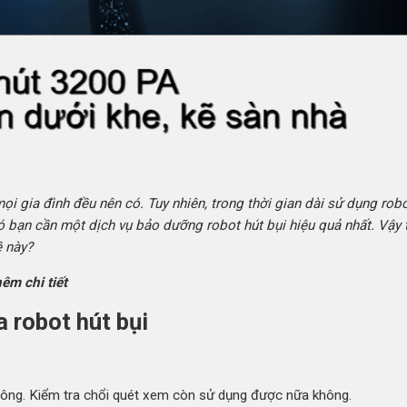
i gia đình đều nên có. Tuy nhiên, trong thời gian dài sử dụng rob
 đó bạn cần một
dịch vụ bảo dưỡng robot hút bụi
hiệu quả nhất. Vậy 
 này?
hêm chi tiết
 robot hút bụi
không. Kiểm tra chổi quét xem còn sử dụng được nữa không.