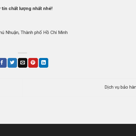
 tín chất lượng nhất nhé!
ú Nhuận, Thành phố Hồ Chí Minh
Dịch vụ bảo hà