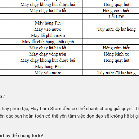
u :
ản hay phức tạp, Huy Lâm Store
đều có thể nhanh chóng giải quyết. T
Nên các bạn hoàn toàn có thể yên tâm việc dọn dẹp sẽ không hề bị g
i hãy để chúng tôi lo!