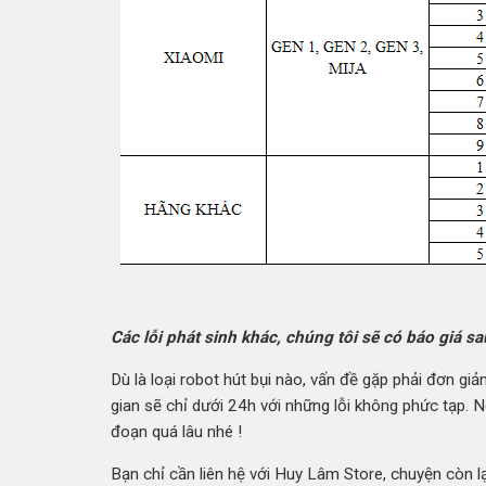
Các lỗi phát sinh khác, chúng tôi sẽ có báo giá sa
Dù là loại robot hút bụi nào, vấn đề gặp phải đơn gi
gian sẽ chỉ dưới 24h với những lỗi không phức tạp. 
đoạn quá lâu nhé !
Bạn chỉ cần liên hệ với Huy Lâm Store, chuyện còn lạ