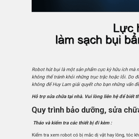
Robot hút bụi là một sản phẩm cực kỳ hữu ích mà mọ
không thể tránh khỏi những trục trặc hoặc lỗi. Do
không để Huy Lam giải quyết cho bạn những vấn đề
Hỗ trợ sửa chữa tại nhà. Vui lòng liên hệ để biết t
Quy trình bảo dưỡng, sửa chữa
Tháo và kiểm tra các thiết bị đi kèm :
Kiểm tra xem robot có bị mắc dị vật hay lông, tóc 