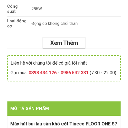
Công
285W
suất
Loại động
Động cơ không chổi than
cơ
Xem Thêm
Liên hệ với chúng tôi để có giá tốt nhất
Gọi mua:
0898 434 126
-
0986 542 331
(7:30 - 22:00)
MÔ TẢ SẢN PHẨM
Máy hút bụi lau sàn khô ướt Tineco FLOOR ONE S7