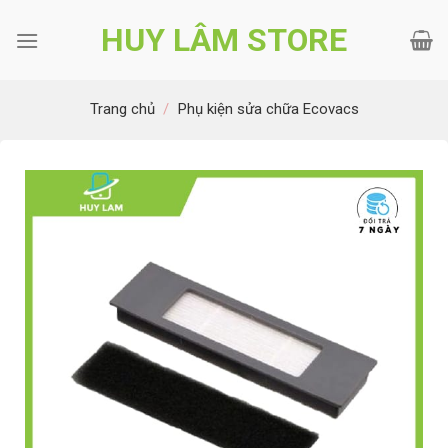
Bỏ
HUY LÂM STORE
qua
nội
dung
Trang chủ
/
Phụ kiện sửa chữa Ecovacs