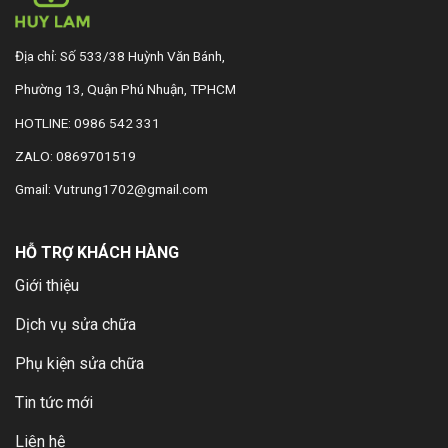
Địa chỉ: Số 533/38 Huỳnh Văn Bánh,
Phường 13, Quận Phú Nhuận, TPHCM
HOTLINE: 0986 542 331
ZALO: 0869701519
Gmail: Vutrung1702@gmail.com
HỖ TRỢ KHÁCH HÀNG
Giới thiệu
Dịch vụ sửa chữa
Phụ kiện sửa chữa
Tin tức mới
Liên hệ