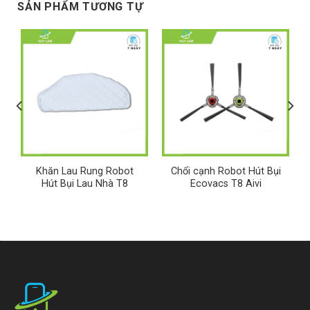
SẢN PHẨM TƯƠNG TỰ
Khăn Lau Rung Robot
Chổi cạnh Robot Hút Bụi
Hút Bụi Lau Nhà T8
Ecovacs T8 Aivi