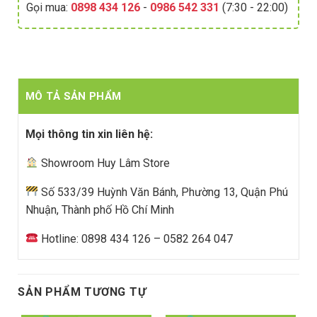
Gọi mua:
0898 434 126
-
0986 542 331
(7:30 - 22:00)
MÔ TẢ SẢN PHẨM
Mọi thông tin xin liên hệ:
Showroom Huy Lâm Store
Số 533/39 Huỳnh Văn Bánh, Phường 13, Quận Phú
Nhuận, Thành phố Hồ Chí Minh
Hotline: 0898 434 126 – 0582 264 047
SẢN PHẨM TƯƠNG TỰ