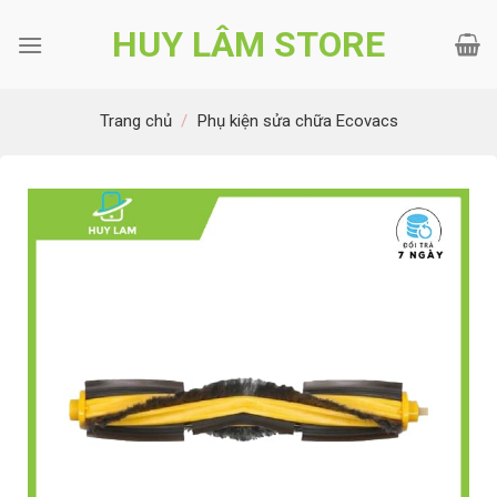
Bỏ
HUY LÂM STORE
qua
nội
dung
Trang chủ
/
Phụ kiện sửa chữa Ecovacs