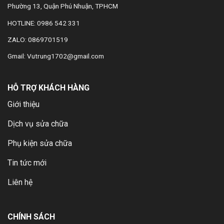
Phường 13, Quận Phú Nhuận, TPHCM
HOTLINE: 0986 542 331
ZALO: 0869701519
Gmail: Vutrung1702@gmail.com
HỖ TRỢ KHÁCH HÀNG
Giới thiệu
Dịch vụ sửa chữa
Phụ kiện sửa chữa
Tin tức mới
Liên hệ
CHÍNH SÁCH