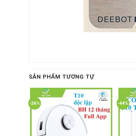
SẢN PHẨM TƯƠNG TỰ
-26%
-44%