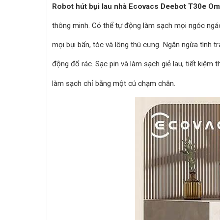
Robot hút bụi lau nhà Ecovacs Deebot T30e Om
thông minh. Có thể tự động làm sạch mọi ngóc ngá
mọi bụi bẩn, tóc và lông thú cưng. Ngăn ngừa tình tr
động đổ rác. Sạc pin và làm sạch giẻ lau, tiết kiệm
làm sạch chỉ bằng một cú chạm chân.