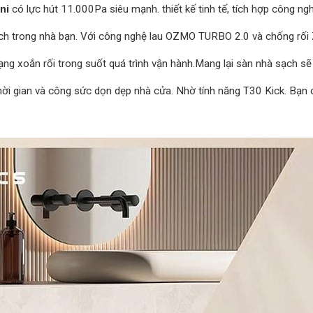
ni
có lực hút 11.000Pa siêu mạnh. thiết kế tinh tế, tích hợp công n
ch trong nhà bạn. Với công nghệ lau OZMO TURBO 2.0 và chống rối 
ạng xoắn rối trong suốt quá trình vận hành.Mang lại sàn nhà sạch sẽ k
 thời gian và công sức dọn dẹp nhà cửa. Nhờ tính năng T30 Kick. Bạn 